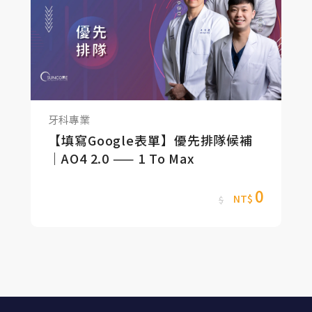
牙科專業
【填寫Google表單】優先排隊候補
｜AO4 2.0 —— 1 To Max
0
NT$
$